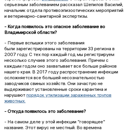
серьезным заболеванием рассказал Шепилов Василий,
начальник отдела противоэпизоотических мероприятий
и ветеринарно-санитарной экспертизы.
- Когда появилось это опасное заболевание во
Владимирской области?
- Первые вспышки этого заболевания
были зарегистрированы на территории 33 региона в
2007 году. С тех пор каждый год мы регистрируем
несколько случаев этого заболевания.
Причем
с
каждым годом оно захватывает все больше районов
нашего края. В 2017 году распространение инфекции
осложняется все большей несознательностью
заводчиков свиных хозяйств. Они зачастую не
выдерживают установленные сроки карантина и
нарушают
порядок утилизации зараженных трупов
животных.
- Откуда
появилось это заболевание
?
- На самом деле у этой инфекции "говорящее"
название. Этот вирус не местный. Во времена