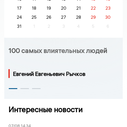
17
18
19
20
21
22
23
24
25
26
27
28
29
30
31
1
2
3
4
5
6
100 самых влиятельных людей
Евгений Евгеньевич Рычков
Интересные новости
07/08
14:34