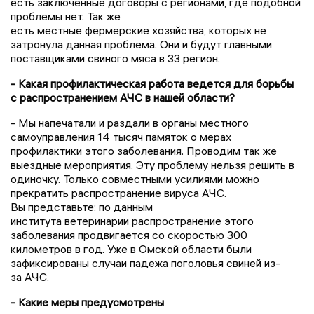
есть заключенные договоры с регионами, где подобной
проблемы нет. Так же
есть
местные
фермерские хозяйства, которых не
затронула данная проблема. Они и будут главными
поставщиками свиного мяса в 33 регион.
- Какая профилактическая работа ведется для борьбы
с распространением
АЧС
в нашей области?
- Мы напечатали и раздали в органы местного
самоуправления 14 тысяч памяток о мерах
профилактики этого заболевания. Проводим так же
выездные мероприятия. Эту проблему нельзя решить в
одиночку. Только совместными усилиями можно
прекратить распространение вируса
АЧС
.
Вы
представьте: по данным
института ветеринарии распространение этого
заболевания продвигается
со скоростью 300
километров в год. Уже в Омской области были
зафиксированы случаи падежа поголовья свиней из-
за
АЧС
.
- Какие меры предусмотрены