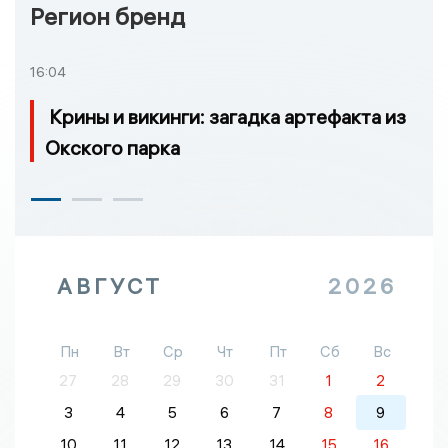
Регион бренд
16:04
Крины и викинги: загадка артефакта из
Окского парка
АВГУСТ
2026
Пн
Вт
Ср
Чт
Пт
Сб
Вс
27
28
29
30
31
1
2
3
4
5
6
7
8
9
10
11
12
13
14
15
16