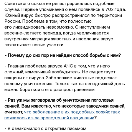
Советского союза не регистрировались подобные
случаи. Первые упоминания о нем появились в
70х
года.
Южный вирус быстро распространился по территории
России. Проблема в том, что полностью
его ликвидировать невозможно. С наступлением
весенне-летнего периода, когда увеличивается
внутренняя миграция животных и населения, вирус
захватывает новые участки.
- Почему до сих пор не найден способ борьбы с ним?
- Главная проблема вируса
АЧС
в том, что у него
сложный, изменчивый возбудитель. Не существует
вакцины от вируса. Заболевшие животные подлежат
полному уничтожению. Только так на сегодняшний день
можно бороться с его распространением.
- Раз уж мы заговорили об уничтожении поголовья
свиней. Вам известно, что некоторые заводчики свиней,
считают,
что заболевание в их подсобных хозяйствах
появилось из-за проведенной вакцинации
?
- Я ознакомился с открытым письмом