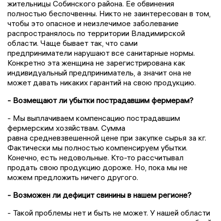
жительницы
Собинского
района. Ее обвинения
полностью беспочвенны. Никто не заинтересован в том,
чтобы это опасное и неизлечимое заболевание
распространялось по территории Владимирской
области. Чаще бывает так, что сами
предприниматели нарушают все санитарные нормы.
Конкретно эта женщина не зарегистрирована как
индивидуальный предприниматель, а
значит
она не
может давать никаких гарантий на свою продукцию.
- Возмещают ли убытки пострадавшим фермерам?
- Мы выплачиваем компенсацию пострадавшим
фермерским хозяйствам. Сумма
равна средневзвешенной цене при закупке сырья за
кг
.
Фактически мы полностью компенсируем убытки.
Конечно, есть недовольные. Кто-то рассчитывал
продать свою продукцию дороже. Но, пока мы не
можем предложить ничего другого.
- Возможен ли дефицит свинины в нашем регионе?
- Такой проблемы нет и быть не может. У нашей области