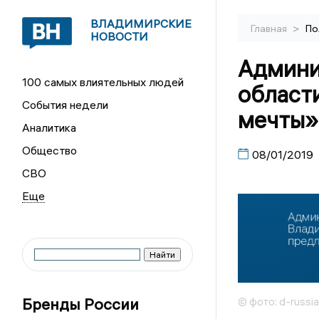
ВЛАДИМИРСКИЕ
>
Главная
По
НОВОСТИ
Админи
100 самых влиятельных людей
област
События недели
мечты»
Аналитика
Общество
08/01/2019
СВО
Бренды России
© фото: d-russia