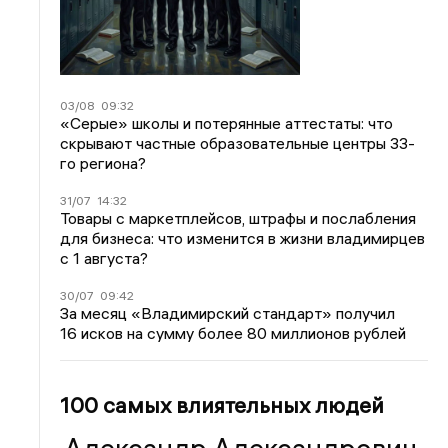
03/08
09:32
«Серые» школы и потерянные аттестаты: что
скрывают частные образовательные центры 33-
го региона?
31/07
14:32
Товары с маркетплейсов, штрафы и послабления
для бизнеса: что изменится в жизни владимирцев
с 1 августа?
30/07
09:42
За месяц «Владимирский стандарт» получил
16 исков на сумму более 80 миллионов рублей
100 самых влиятельных людей