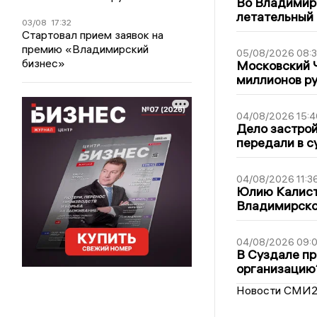
Во Владимир
летательный
03/08
17:32
Стартовал прием заявок на
премию «Владимирский
05/08/2026 08:
бизнес»
Московский 
миллионов р
04/08/2026 15:4
Дело застро
передали в с
04/08/2026 11:3
Юлию Калист
Владимирско
04/08/2026 09:0
В Суздале пр
организацию
Новости СМИ