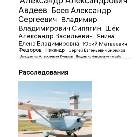
Александр Александрович
Авдеев
Боев Александр
Сергеевич
Владимир
Владимирович Сипягин
Шек
Александр Васильевич
Янина
Елена Владимировна
Юрий Матвеевич
Федоров
Никандр
Сергей Евгеньевич Бирюков
Владимир Алексеевич Куимов
Владимир Николаевич Киселёв
Расследования