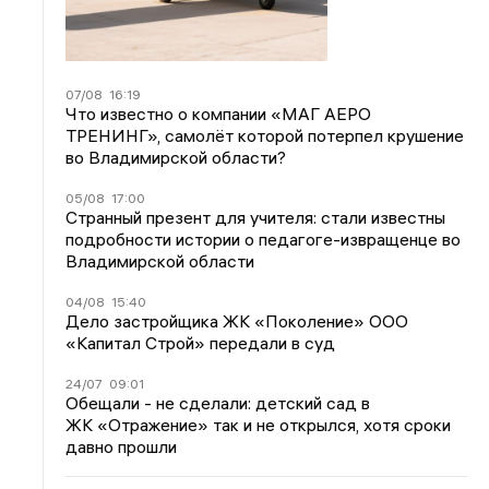
07/08
16:19
Что известно о компании «МАГ АЕРО
ТРЕНИНГ», самолёт которой потерпел крушение
во Владимирской области?
05/08
17:00
Странный презент для учителя: стали известны
подробности истории о педагоге-извращенце во
Владимирской области
04/08
15:40
Дело застройщика ЖК «Поколение» ООО
«Капитал Строй» передали в суд
24/07
09:01
Обещали - не сделали: детский сад в
ЖК «Отражение» так и не открылся, хотя сроки
давно прошли