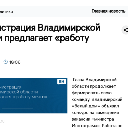
Главная новость
литика
страция Владимирской
и предлагает «работу
18:06
Глава Владимирской
области продолжает
формировать свою
команду. Владимирский
«белый дом» объявил
конкурс на замещение
вакансии «министра
.ru
Инстаграма». Работа не