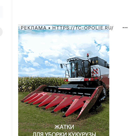
РЕКЛАМА • HTTPS://TC-OPOLIE.RU/