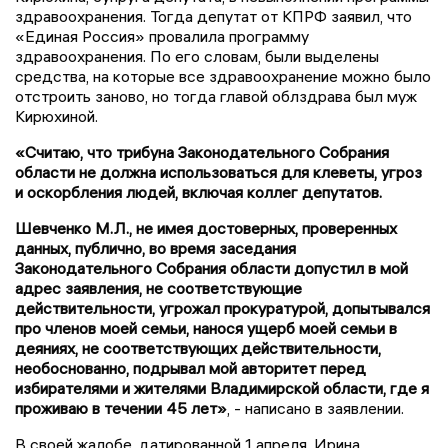
здравоохранения. Тогда депутат от КПРФ заявил, что
«Единая Россия» провалила программу
здравоохранения. По его словам, были выделены
средства, на которые все здравоохранение можно было
отстроить заново, но тогда главой облздрава был муж
Кирюхиной.
«Считаю, что трибуна Законодательного Собрания
области не должна использоваться для клеветы, угроз
и оскорбления людей, включая коллег депутатов.
Шевченко М.Л., не имея достоверных, проверенных
данных, публично, во время заседания
Законодательного Собрания области допустил в мой
адрес заявления, не соответствующие
действительности, угрожал прокуратурой, допытывался
про членов моей семьи, нанося ущерб моей семьи в
деяниях, не соответствующих действительности,
необоснованно, подрывал мой авторитет перед
избирателями и жителями Владимирской области, где я
проживаю в течении 45 лет»
, - написано в заявлении.
В своей жалобе, датированной 1 апреля, Ирина