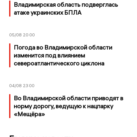
Владимирская область подверглась
атаке украинских БПЛА
05/08
20:00
Погода во Владимирской области
изменится под влиянием
североатлантического циклона
04/08
23:00
Во Владимирской области приводят в
норму дорогу, ведущую к нацпарку
«Мещёра»