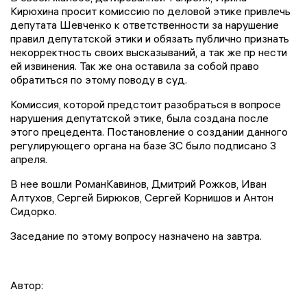
Кирюхина просит комиссию по деловой этике привлечь
депутата Шевченко к ответственности за нарушение
правил депутатской этики и обязать публично признать
некорректность своих высказываний, а так же пр нести
ей извинения. Так же она оставила за собой право
обратиться по этому поводу в суд.
Комиссия, которой предстоит разобраться в вопросе
нарушения депутатской этике, была создана после
этого прецедента. Постановление о создании данного
регулирующего органа на базе ЗС было подписано 3
апреля.
В нее вошли РоманКавинов, Дмитрий Рожков, Иван
Алтухов, Сергей Бирюков, Сергей Корнишов и Антон
Сидорко.
Заседание по этому вопросу назначено на завтра.
Автор: