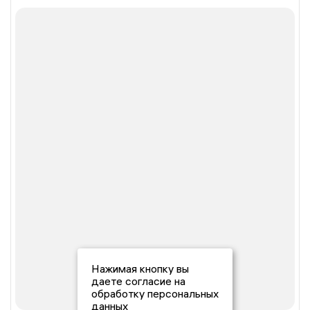
Нажимая кнопку вы
даете согласие на
обработку персональных
данных