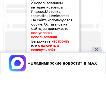
с использованием
интернет-сервиса
Яндекс.Метрика,
top.mail.ru, LiveInternet.
На сайте используются
cookie. Оставаясь на
сайте, вы принимаете
все условия
использования.
Вы можете
настроить
или
отклонить и
покинуть сайт
Принять