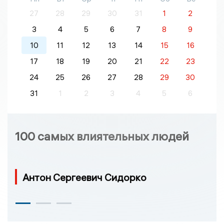
27
28
29
30
31
1
2
3
4
5
6
7
8
9
10
11
12
13
14
15
16
17
18
19
20
21
22
23
24
25
26
27
28
29
30
31
1
2
3
4
5
6
100 самых влиятельных людей
Антон Сергеевич Сидорко