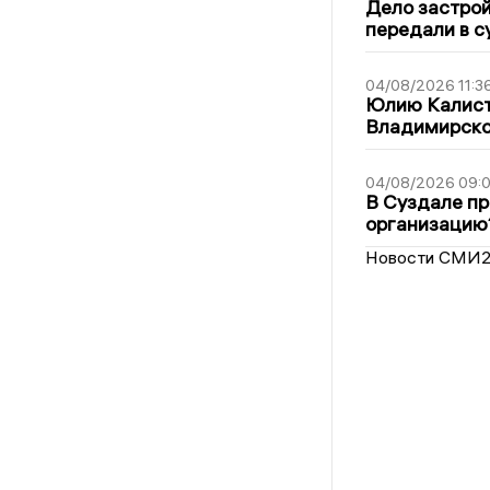
Дело застро
передали в с
04/08/2026 11:3
Юлию Калист
Владимирско
04/08/2026 09:0
В Суздале пр
организацию
Новости СМИ