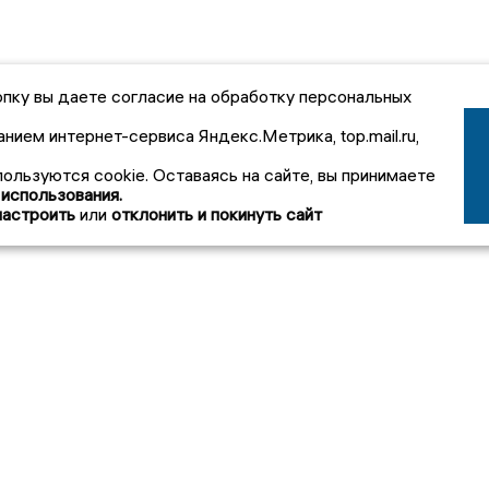
пку вы даете согласие на обработку персональных
анием интернет-сервиса Яндекс.Метрика, top.mail.ru,
пользуются cookie. Оставаясь на сайте, вы принимаете
 использования.
настроить
или
отклонить и покинуть сайт