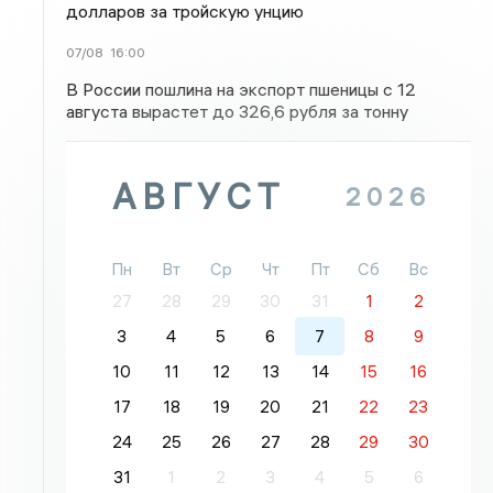
долларов за тройскую унцию
07/08
16:00
В России пошлина на экспорт пшеницы с 12
августа вырастет до 326,6 рубля за тонну
АВГУСТ
2026
Пн
Вт
Ср
Чт
Пт
Сб
Вс
27
28
29
30
31
1
2
3
4
5
6
7
8
9
10
11
12
13
14
15
16
17
18
19
20
21
22
23
24
25
26
27
28
29
30
31
1
2
3
4
5
6