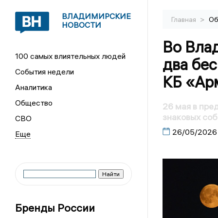
ВЛАДИМИРСКИЕ
>
Главная
Об
НОВОСТИ
Во Вла
100 самых влиятельных людей
два бес
События недели
КБ «Ар
Аналитика
Общество
26 мая в пре
знаковых со
СВО
26/05/2026
Бренды России