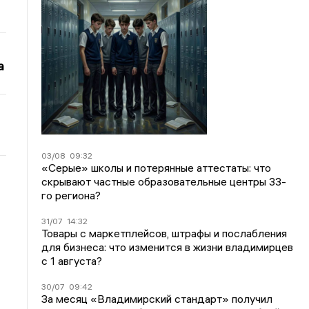
а
03/08
09:32
«Серые» школы и потерянные аттестаты: что
скрывают частные образовательные центры 33-
го региона?
31/07
14:32
Товары с маркетплейсов, штрафы и послабления
для бизнеса: что изменится в жизни владимирцев
с 1 августа?
30/07
09:42
За месяц «Владимирский стандарт» получил