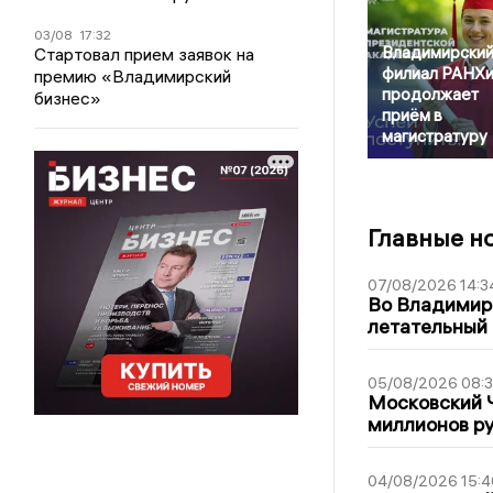
03/08
17:32
Владимирски
Стартовал прием заявок на
филиал РАНХ
премию «Владимирский
продолжает
бизнес»
приём в
магистратуру
Главные н
07/08/2026 14:3
Во Владимир
летательный
05/08/2026 08:
Московский 
миллионов р
04/08/2026 15:4