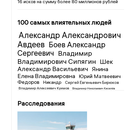
16 исков на сумму более 80 миллионов рублей
100 самых влиятельных людей
Александр Александрович
Авдеев
Боев Александр
Сергеевич
Владимир
Владимирович Сипягин
Шек
Александр Васильевич
Янина
Елена Владимировна
Юрий Матвеевич
Федоров
Никандр
Сергей Евгеньевич Бирюков
Владимир Алексеевич Куимов
Владимир Николаевич Киселёв
Расследования