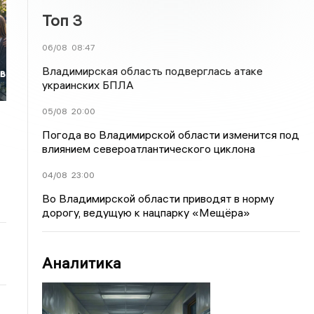
Топ 3
06/08
08:47
Владимирская область подверглась атаке
 в
украинских БПЛА
05/08
20:00
Погода во Владимирской области изменится под
влиянием североатлантического циклона
04/08
23:00
Во Владимирской области приводят в норму
дорогу, ведущую к нацпарку «Мещёра»
Аналитика