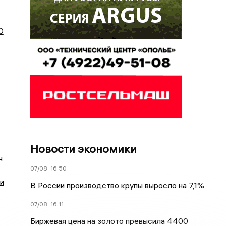
0
Новости экономики
ч
07/08
16:50
и
В России производство крупы выросло на 7,1%
07/08
16:11
Биржевая цена на золото превысила 4400