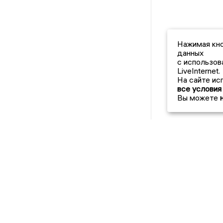
Нажимая кно
данных
с использов
LiveInternet.
На сайте ис
все условия
Вы можете