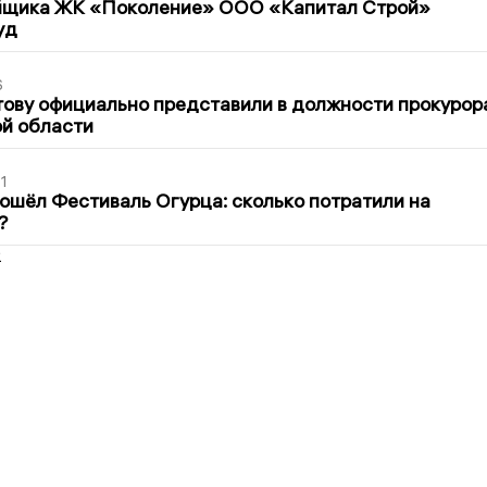
йщика ЖК «Поколение» ООО «Капитал Строй»
уд
6
ову официально представили в должности прокурор
й области
1
ошёл Фестиваль Огурца: сколько потратили на
?
2