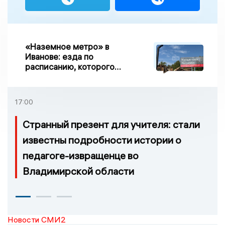
«Наземное метро» в
Иванове: езда по
расписанию, которого
нет, и станции, до
которых нельзя доехать
17:00
Странный презент для учителя: стали
известны подробности истории о
педагоге-извращенце во
Владимирской области
Новости СМИ2