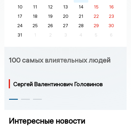
10
11
12
13
14
15
16
17
18
19
20
21
22
23
24
25
26
27
28
29
30
31
1
2
3
4
5
6
100 самых влиятельных людей
Сергей Валентинович Головинов
Интересные новости