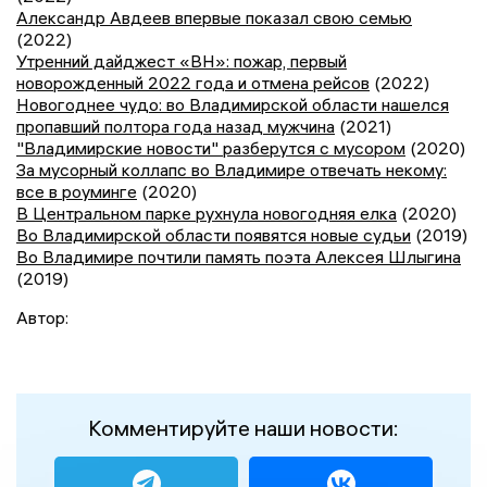
Александр Авдеев впервые показал свою семью
(2022)
Утренний дайджест «ВН»: пожар, первый
новорожденный 2022 года и отмена рейсов
(2022)
Новогоднее чудо: во Владимирской области нашелся
пропавший полтора года назад мужчина
(2021)
"Владимирские новости" разберутся с мусором
(2020)
За мусорный коллапс во Владимире отвечать некому:
все в роуминге
(2020)
В Центральном парке рухнула новогодняя елка
(2020)
Во Владимирской области появятся новые судьи
(2019)
Во Владимире почтили память поэта Алексея Шлыгина
(2019)
Автор:
Комментируйте наши новости: