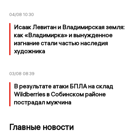
04/08
10:30
Исаак Левитан и Владимирская земля:
как «Владимирка» и вынужденное
изгнание стали частью наследия
художника
03/08
08:39
В результате атаки БПЛА на склад
Wildberries в Собинском районе
пострадал мужчина
Главные новости