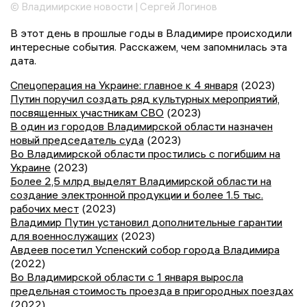
© Владимирские новости | Сергей Логинов
В этот день в прошлые годы в Владимире происходили
интересные события. Расскажем, чем запомнилась эта
дата.
Спецоперация на Украине: главное к 4 января
(2023)
Путин поручил создать ряд культурных мероприятий,
посвященных участникам СВО
(2023)
В один из городов Владимирской области назначен
новый председатель суда
(2023)
Во Владимирской области простились с погибшим на
Украине
(2023)
Более 2,5 млрд выделят Владимирской области на
создание электронной продукции и более 1.5 тыс.
рабочих мест
(2023)
Владимир Путин установил дополнительные гарантии
для военнослужащих
(2023)
Авдеев посетил Успенский собор города Владимира
(2022)
Во Владимирской области с 1 января выросла
предельная стоимость проезда в пригородных поездах
(2022)