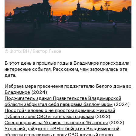
© Фото: ВН / Виктор Львов
В этот день в прошлые годы в Владимире происходили
интересные события. Расскажем, чем запомнилась эта
дата.
Избрана мера пресечения поджигателю Белого дома во
Владимире
(2024)
Поджигатель здания Правительства Владимирской
области забрызгал себя перцовым баллончиком
(2024)
Простой человек о не простом времени: Николай
Тубаев о зоне СВО и тяге к мотоциклам
(2023)
Спецоперация на Украине: главное к 15 апреля
(2023)
Утренний дайджест «ВН»: бойцы из Владимирской
области отправились в зону СВО, крупный пожар