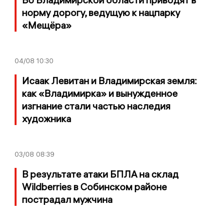
норму дорогу, ведущую к нацпарку
«Мещёра»
04/08
10:30
Исаак Левитан и Владимирская земля:
как «Владимирка» и вынужденное
изгнание стали частью наследия
художника
03/08
08:39
В результате атаки БПЛА на склад
Wildberries в Собинском районе
пострадал мужчина