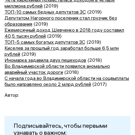
миллиона рублей
(2019)
ТОП-10 самых бедных депутатов ЗС
(2019)
Депутатом Нагорного поселения стал грузчик без
образования
(2019)
Ежемесячный доход Шевченко в 2018 году составил
40,5 тысяч рублей
(2019)
ТОП-5 самых богатых депутатов ЗС
(2019)
Киселев за прошлый год заработал больше 6,5 млн
рублей
(2019)
Иномарка задавила двух пешеходов
(2018)
Во Владимирской области появился аномально
аварийный участок дороги
(2018)
С начала года во Владимирской области на соцвыплаты
было направлено около 2 млрд рублей
(2017)
Автор:
Подписывайтесь, чтобы первыми
узнавать о важном: