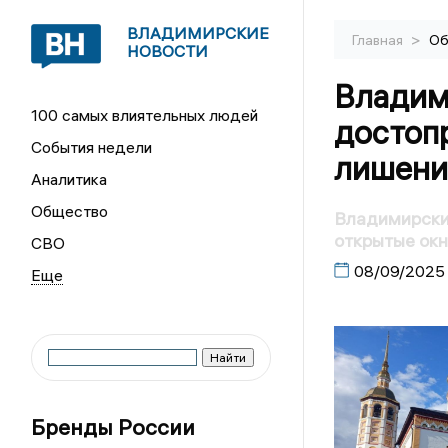
ВЛАДИМИРСКИЕ
>
Главная
Об
НОВОСТИ
Владим
100 самых влиятельных людей
достоп
События недели
лишение
Аналитика
Общество
Владимирские
открытые ок
СВО
08/09/2025
Бренды России