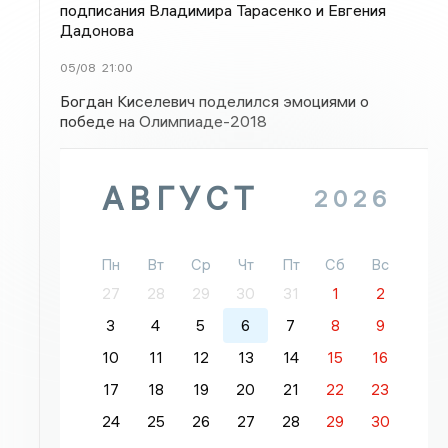
подписания Владимира Тарасенко и Евгения
Дадонова
05/08
21:00
Богдан Киселевич поделился эмоциями о
победе на Олимпиаде-2018
АВГУСТ
2026
Пн
Вт
Ср
Чт
Пт
Сб
Вс
27
28
29
30
31
1
2
3
4
5
6
7
8
9
10
11
12
13
14
15
16
17
18
19
20
21
22
23
24
25
26
27
28
29
30