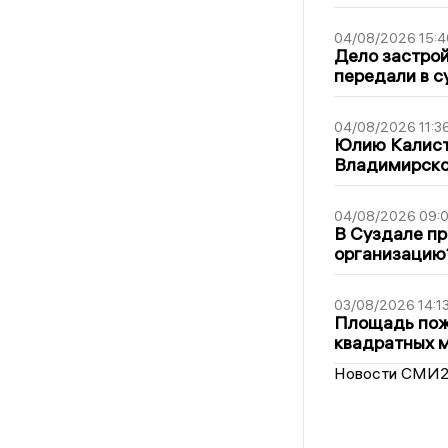
04/08/2026 15:4
Дело застро
передали в с
04/08/2026 11:3
Юлию Калист
Владимирско
04/08/2026 09:0
В Суздале пр
организацию
03/08/2026 14:1
Площадь пожа
квадратных 
Новости СМИ