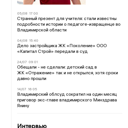
05/08
17:00
Странный презент для учителя: стали известны
подробности истории о педагоге-извращенце во
Владимирской области
04/08
15:40
Дело застройщика ЖК «Поколение» ООО
«Капитал Строй» передали в суд
24/07
09:01
Обещали - не сделали: детский сад в
ЖК «Отражение» так и не открылся, хотя сроки
давно прошли
14/07
16:05
Владимирский облсуд сократил на один месяц
приговор экс-главе владимирского Минздрава
Янину
Интервью