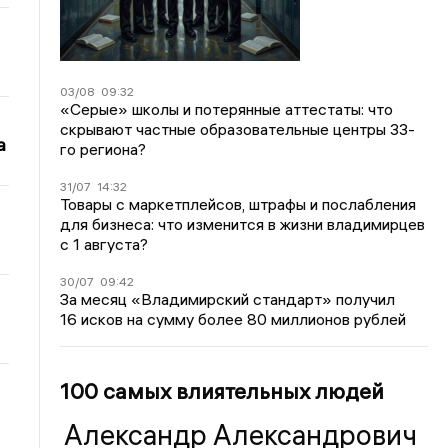
03/08
09:32
«Серые» школы и потерянные аттестаты: что
скрывают частные образовательные центры 33-
а
го региона?
31/07
14:32
Товары с маркетплейсов, штрафы и послабления
для бизнеса: что изменится в жизни владимирцев
с 1 августа?
30/07
09:42
За месяц «Владимирский стандарт» получил
16 исков на сумму более 80 миллионов рублей
100 самых влиятельных людей
Александр Александрович