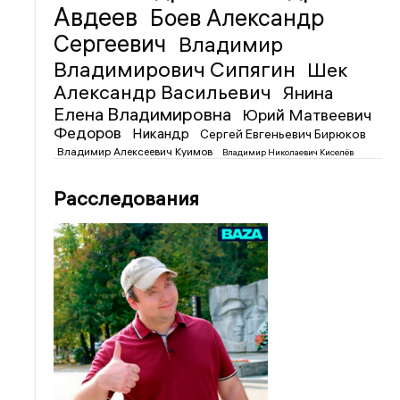
Авдеев
Боев Александр
Сергеевич
Владимир
Владимирович Сипягин
Шек
Александр Васильевич
Янина
Елена Владимировна
Юрий Матвеевич
Федоров
Никандр
Сергей Евгеньевич Бирюков
Владимир Алексеевич Куимов
Владимир Николаевич Киселёв
Расследования