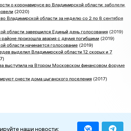
сти о коронавирусе во Владимирской области: заболели,
ровели
(2020)
во Владимирской области за неделю со 2 по 8 сентября
ой области завершился Единый день голосования
(2019)
 районе произошла авария с двумя погибшими
(2019)
ой области начинается голосование
(2019)
дев выделил Владимирской области 12 скорых и 7
7)
ва выступила на Втором Московском финансовом форуме
нируют снести дома цыганского поселения
(2017)
ируйте наши новости: