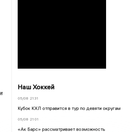
Наш Хоккей
ли
05/08
21:31
Кубок КХЛ отправится в тур по девяти округам
05/08
21:01
«Ак Барс» рассматривает возможность