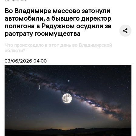
Во Владимире массово затонули
автомобили, а бывшего директор
полигона в Радужном осудили за
растрату госимущества
Что происходило в этот день во Владимирской
области?
03/06/2026
04:00