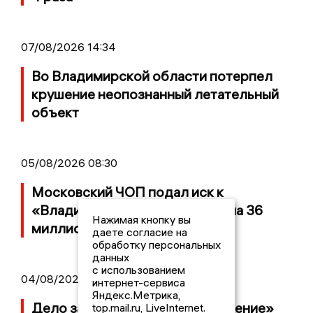
07/08/2026 14:34
Во Владимирской области потерпел
крушение неопознанный летательный
объект
05/08/2026 08:30
Московский ЧОП подал иск к
«Владимирскому стандарту» на 36
Нажимая кнопку вы
миллионов рублей
даете согласие на
обработку персональных
данных
с использованием
04/08/2026 15:40
интернет-сервиса
Яндекс.Метрика,
Дело застройщика ЖК «Поколение»
top.mail.ru, LiveInternet.