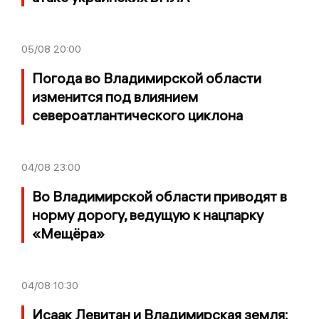
05/08
20:00
Погода во Владимирской области
изменится под влиянием
североатлантического циклона
04/08
23:00
Во Владимирской области приводят в
норму дорогу, ведущую к нацпарку
«Мещёра»
04/08
10:30
Исаак Левитан и Владимирская земля: