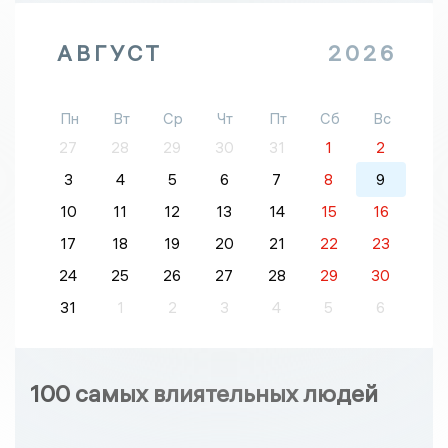
АВГУСТ
2026
Пн
Вт
Ср
Чт
Пт
Сб
Вс
27
28
29
30
31
1
2
3
4
5
6
7
8
9
10
11
12
13
14
15
16
17
18
19
20
21
22
23
24
25
26
27
28
29
30
31
1
2
3
4
5
6
100 самых влиятельных людей