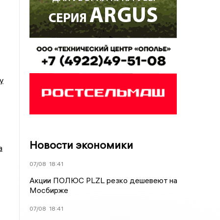
у
Новости экономики
а
07/08
18:41
Акции ПОЛЮС PLZL резко дешевеют на
Мосбирже
07/08
18:41