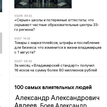
03/08
09:32
«Серые» школы и потерянные аттестаты: что
скрывают частные образовательные центры 33-
го региона?
31/07
14:32
Товары с маркетплейсов, штрафы и послабления
для бизнеса: что изменится в жизни владимирцев
с 1 августа?
30/07
09:42
За месяц «Владимирский стандарт» получил
16 исков на сумму более 80 миллионов рублей
100 самых влиятельных людей
Александр Александрович
Авдеев
Боев Александр