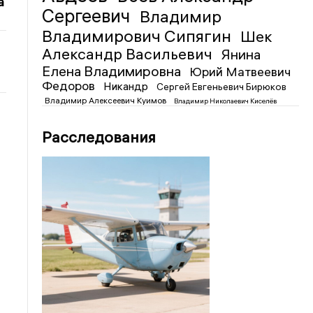
а
Сергеевич
Владимир
Владимирович Сипягин
Шек
Александр Васильевич
Янина
Елена Владимировна
Юрий Матвеевич
Федоров
Никандр
Сергей Евгеньевич Бирюков
Владимир Алексеевич Куимов
Владимир Николаевич Киселёв
Расследования