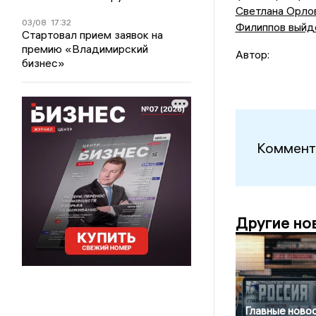
Светлана Орло
03/08
17:32
Филиппов выйд
Стартовал прием заявок на
премию «Владимирский
Автор:
бизнес»
Коммент
Другие но
Главные новос