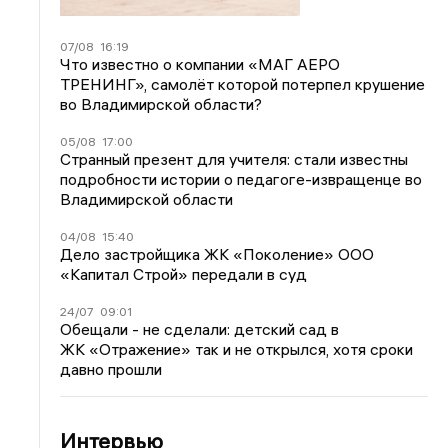
07/08
16:19
Что известно о компании «МАГ АЕРО
ТРЕНИНГ», самолёт которой потерпел крушение
во Владимирской области?
05/08
17:00
Странный презент для учителя: стали известны
подробности истории о педагоге-извращенце во
Владимирской области
04/08
15:40
Дело застройщика ЖК «Поколение» ООО
«Капитал Строй» передали в суд
24/07
09:01
Обещали - не сделали: детский сад в
ЖК «Отражение» так и не открылся, хотя сроки
давно прошли
Интервью