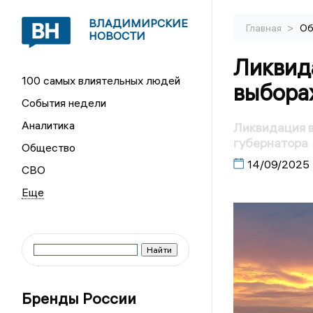
ВЛАДИМИРСКИЕ
>
Главная
Об
НОВОСТИ
Ликвида
100 самых влиятельных людей
выбора
События недели
Аналитика
Ликвидация в
губернатора
Общество
14/09/2025
СВО
Бренды России