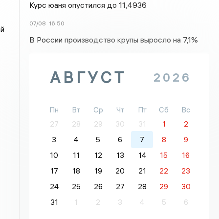
Курс юаня опустился до 11,4936
07/08
16:50
ой
В России производство крупы выросло на 7,1%
АВГУСТ
2026
Пн
Вт
Ср
Чт
Пт
Сб
Вс
27
28
29
30
31
1
2
3
4
5
6
7
8
9
10
11
12
13
14
15
16
17
18
19
20
21
22
23
24
25
26
27
28
29
30
31
1
2
3
4
5
6