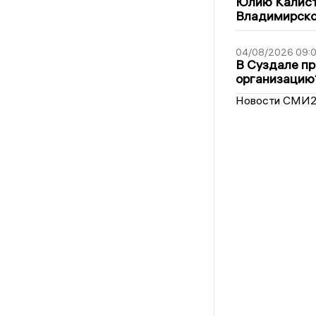
Юлию Калист
Владимирско
04/08/2026 09:0
В Суздале пр
организацию
Новости СМИ