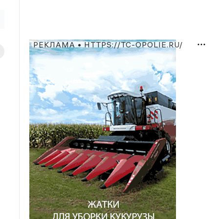
РЕКЛАМА • HTTPS://TC-OPOLIE.RU/