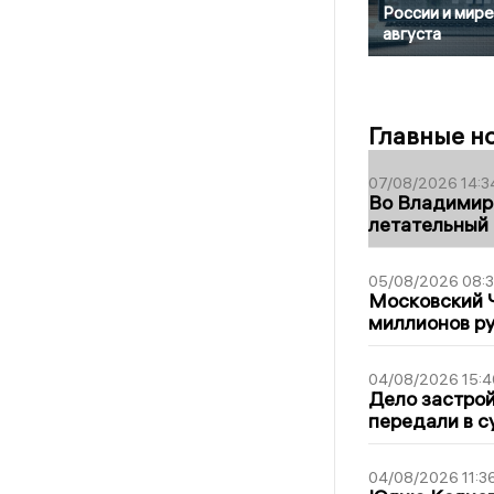
России и мире
августа
Главные н
07/08/2026 14:3
Во Владимир
летательный
05/08/2026 08:
Московский 
миллионов р
04/08/2026 15:4
Дело застро
передали в с
04/08/2026 11:3