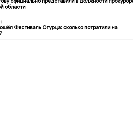
ову официально представили в должности прокурор
й области
1
ошёл Фестиваль Огурца: сколько потратили на
?
2