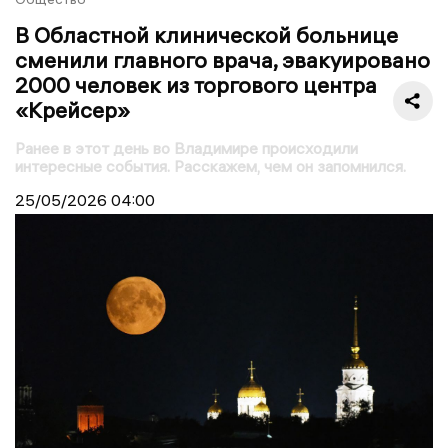
В Областной клинической больнице
сменили главного врача, эвакуировано
2000 человек из торгового центра
«Крейсер»
Ранее в этот день во Владимире происходили
интересные события. Расскажем, чем он запомнился.
25/05/2026
04:00