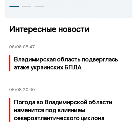
Интересные новости
06/08
08:47
Владимирская область подверглась
атаке украинских БПЛА
05/08
20:00
Погода во Владимирской области
изменится под влиянием
североатлантического циклона