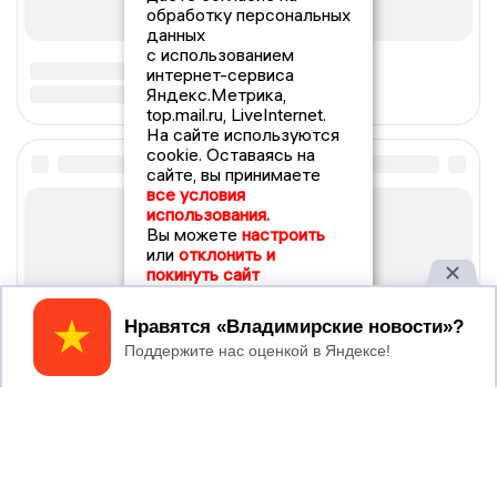
обработку персональных
данных
с использованием
интернет-сервиса
Яндекс.Метрика,
top.mail.ru, LiveInternet.
На сайте используются
cookie. Оставаясь на
сайте, вы принимаете
все условия
использования.
Вы можете
настроить
или
отклонить и
покинуть сайт
Принять